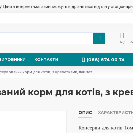
у! Ціни в інтернет-магазині можуть відрізнятися від цін у стаціонар
Вхід
Р
(068) 674 00 74
ВИРОБНИКИ
КОНТАКТИ
нсервований корм для котів, з креветками, паштет
аний корм для котів, з кр
ОПИС
ХАРАКТЕРИСТ
Консерви для котів Том