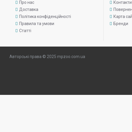
Про нас
Контакти
Доставка
Поверне
Політика конфіденційності
Карта са
Правила та умови
Бренди
Статті
Авторські права © 2025 mpzoo.com.ua