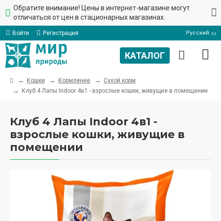
Обратите внимание! Цены в интернет-магазине могут
отличаться от цен в стационарных магазинах.
Войти
Регистрация
Русский
Кошки
Кормление
Сухой корм
Клуб 4 Лапы Indoor 4в1 - взрослые кошки, живущие в помещении
Клуб 4 Лапы Indoor 4в1 -
взрослые кошки, живущие в
помещении