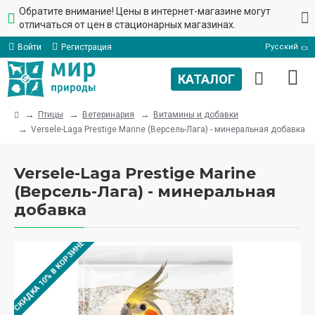
Обратите внимание! Цены в интернет-магазине могут
отличаться от цен в стационарных магазинах.
Войти
Регистрация
Русский
Птицы
Ветеринария
Витамины и добавки
Versele-Laga Prestige Marine (Версель-Лага) - минеральная добавка
Versele-Laga Prestige Marine
(Версель-Лага) - минеральная
добавка
СКИДКА 10% В КОРЗИНЕ