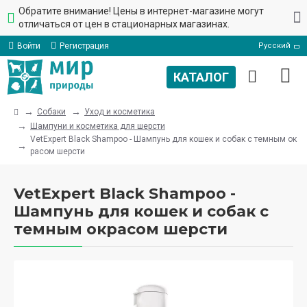
Обратите внимание! Цены в интернет-магазине могут
отличаться от цен в стационарных магазинах.
Войти
Регистрация
Русский
Собаки
Уход и косметика
Шампуни и косметика для шерсти
VetExpert Black Shampoo - Шампунь для кошек и собак с темным ок
расом шерсти
VetExpert Black Shampoo -
Шампунь для кошек и собак с
темным окрасом шерсти