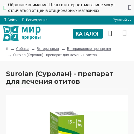
Обратите внимание! Цены в интернет-магазине могут
отличаться от цен в стационарных магазинах.
Войти
Регистрация
Русский
Собаки
Ветеринария
Ветеринарные препараты
Surolan (Суролан) - препарат для лечения отитов
Surolan (Суролан) - препарат
для лечения отитов