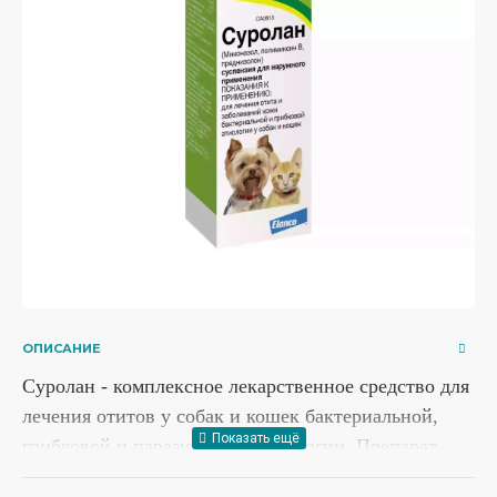
ОПИСАНИЕ
Суролан - комплексное лекарственное средство для
лечения отитов у собак и кошек бактериальной,
грибковой и паразитарной этиологии. Препарат
представляет собой прозрачную сиропообразную