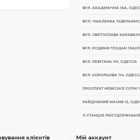
ВУЛ. АКАДЕМІЧНА 16А, ОДЕ
ВУЛ. ЧІКАЛЕНКА 74(ВІЛЬЯМС
ВУЛ. СВЯТОСЛАВА КАРАВАНС
ВУЛ. РОДИНИ ГЛОДАН 13А(ІЛ
ВУЛ. ЛЕВІТАНА 101, ОДЕССА
ВУЛ. КОРОЛЬОВА 114, ОДЕСС
ПРОСПЕКТ НЕБЕСНОЇ СОТНІ 1
РАЙДУЖНИЙ МАСИВ 12, ОДЕ
11 СТАНЦІЯ ЛЮСТДОРФСЬКОЇ 
вування клієнтів
Мій аккаунт