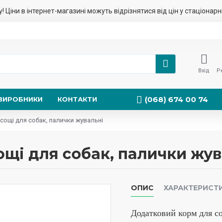
у! Ціни в інтернет-магазині можуть відрізнятися від цін у стаціонар
Вхід
Р
(068) 674 00 74
ВИРОБНИКИ
КОНТАКТИ
 ласощі для собак, палички жувальні
асощі для собак, палички жу
ОПИС
ХАРАКТЕРИСТ
Додатковий корм для со