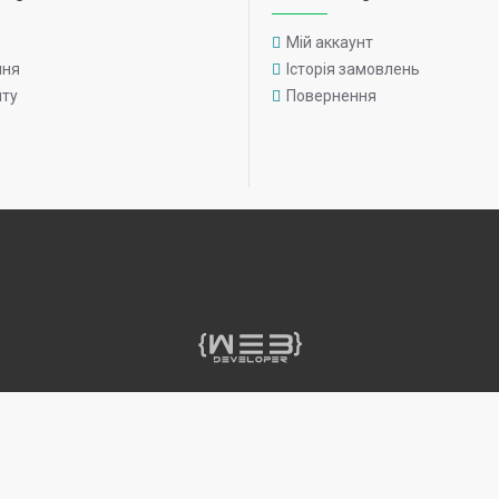
Мій аккаунт
ння
Історія замовлень
йту
Повернення