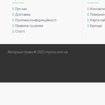
Про нас
Контакти
Доставка
Поверне
Політика конфіденційності
Карта са
Правила та умови
Бренди
Статті
Авторські права © 2025 mpzoo.com.ua