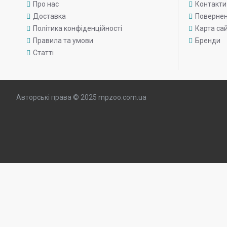
Про нас
Контакти
Доставка
Поверне
Політика конфіденційності
Карта са
Правила та умови
Бренди
Статті
Авторські права © 2025 mpzoo.com.ua