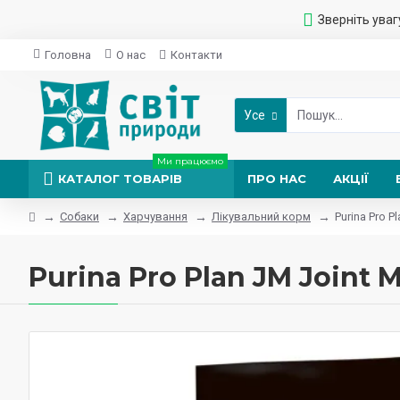
Зверніть уваг
Головна
О нас
Контакти
Усе
Ми працюємо
КАТАЛОГ ТОВАРІВ
ПРО НАС
АКЦІЇ
Собаки
Харчування
Лікувальний корм
Purina Pro P
Purina Pro Plan JM Joint 