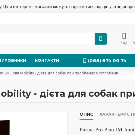
у! Ціни в інтернет-магазині можуть відрізнятися від цін у стаціонар
Вхід
Р
(068) 674 00 74
ВИРОБНИКИ
КОНТАКТИ
lan JM Joint Mobility - дієта для собак при проблемах з суглобами
Mobility - дієта для собак 
ОПИС
ХАРАКТЕРИСТ
Purina Pro Plan JM Join