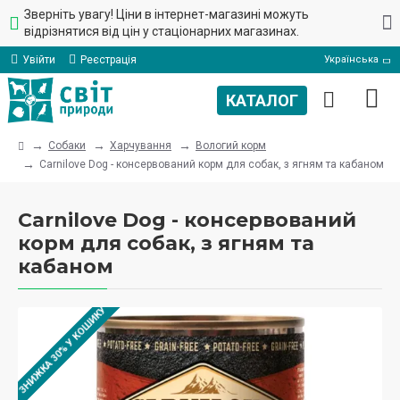
Зверніть увагу! Ціни в інтернет-магазині можуть
відрізнятися від цін у стаціонарних магазинах.
Увійти
Реєстрація
Українська
Собаки
Харчування
Вологий корм
Carnilove Dog - консервований корм для собак, з ягням та кабаном
Carnilove Dog - консервований
корм для собак, з ягням та
кабаном
ЗНИЖКА 30% У КОШИКУ