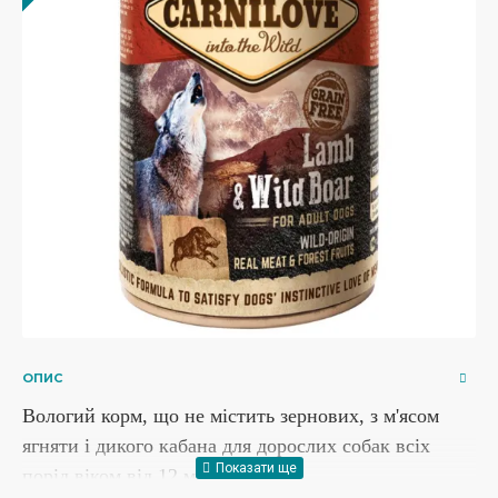
ОПИС
Вологий корм, що не містить зернових, з м'ясом
ягняти і дикого кабана для дорослих собак всіх
порід віком від 12 місяців.